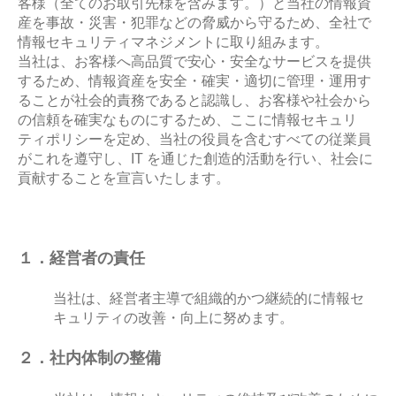
客様（
全てのお取引先様を含みます。
）と当社の情報資
産を事故・災害・犯罪などの脅威から守るため、全社で
情報セキュリティマネジメントに取り組みます。
当社は、お客様へ高品質で安心・安全なサービスを提供
するため、情報資産を安全・確実・適切に管理・運用す
ることが社会的責務であると認識し、お客様や社会から
の信頼を確実なものにするため、ここに情報セキュリ
ティポリシーを定め、当社の役員を含むすべての従業員
がこれを遵守し、IT を通じた創造的活動を行い、社会に
貢献することを宣言いたします。
１．経営者の責任
当社は、経営者主導で組織的かつ継続的に情報セ
キュリティの改善・向上に努めます。
２．社内体制の整備