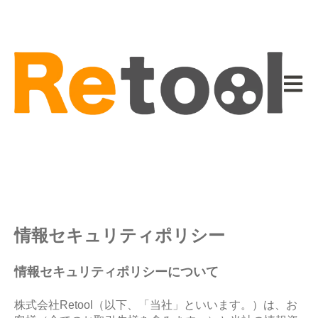
メイン
情報セキュリティポリシー
情報セキュリティポリシーについて
株式会社Retool（
以下、「当社」といいます。
）は、お